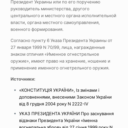
Президент Украины или по его поручению
руководитель министерства, другого
центрального и местного органа исполнительной
власти, органа местного самоуправления,
военного формирования.
Согласно пункту 6 Указа Президента Украины от
27 января 1999 N 70/99, лица, награжденные
знаком отличия «Именное огнестрельное
оружие», имеют право на хранение, ношение и
применение именного огнетрельного оружия.
Источники:
«КОНСТИТУЦІЯ УКРАЇНИ», Із змінами і
доповненнями, внесеними Законом України
від 8 грудня 2004 року N 2222-IV
УКАЗ ПРЕЗИДЕНТА УКРАЇНИ Про заснування
відзнаки Президента України «Іменна
вогнепальна зброя» від 27 січня 1999 року N