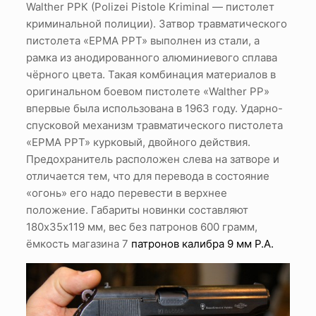
Walther РРК (Polizei Pistole Kriminal — пистолет
криминальной полиции). Затвор травматического
пистолета «ЕРМА РРТ» выполнен из стали, а
рамка из анодированного алюминиевого сплава
чёрного цвета. Такая комбинация материалов в
оригинальном боевом пистолете «Walther PP»
впервые была использована в 1963 году. Ударно-
спусковой механизм травматического пистолета
«ЕРМА РРТ» курковый, двойного действия.
Предохранитель расположен слева на затворе и
отличается тем, что для перевода в состояние
«огонь» его надо перевести в верхнее
положение. Габариты новинки составляют
180х35х119 мм, вес без патронов 600 грамм,
ёмкость магазина 7
патронов калибра 9 мм P.A.