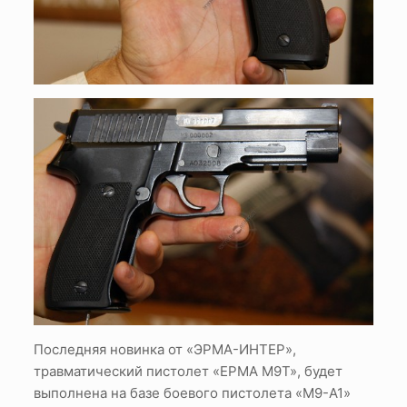
Последняя новинка от «ЭРМА-ИНТЕР»,
травматический пистолет «ЕРМА М9Т», будет
выполнена на базе боевого пистолета «M9-A1»