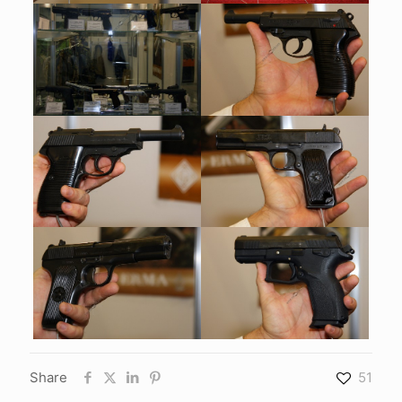
Share
51