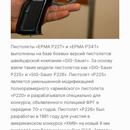
Пистолеты «EPMA P22T» и «EPMA P34T»
выполнены на базе боевых версий пистолетов
швейцарской компании «SIG-Sauer». За основу
взяли такие модели пистолетов как «SIG-Sauer
P225» и «SIG-Sauer P226». Пистолет «Р225»
является уменьшенной модификацией
полноразмерного «армейского» пистолета
«Р220» и разрабатывался специально для
конкурса, объявленного полицией ФРГ в
середине 70-х годов. Пистолет «Р226» был
разработан в 1981 году для участия в
американском конкурсе «ХМ9» на новый 9 мм