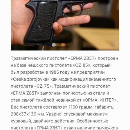
Травматический пистолет «ЕРМА Z85Т» построен
на базе чешского пистолета «CZ-85», который
был разработан в 1985 году на предприятии
«Ceska zbrojovka» как модификация знаменитого
пистолета «CZ-75». Травматический пистолет
«ЕРМА Z85Т» выполнен полностью из стали и
стал самой тяжёлой новинкой от «ЭРМА-ИНТЕР».
Вес пистолета составляет 1100 грамм, габариты
208х37х139 мм. Ударно-спусковой механизм
курковый, двойного действия. Особенностью
пистолета «ЕРМА Z85Т» стало наличие рычажков