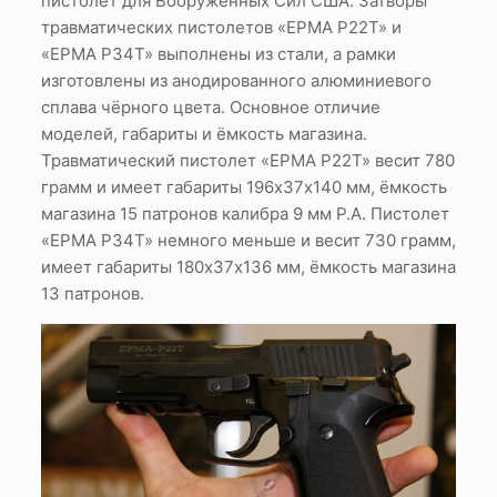
пистолет для Вооруженных Сил США. Затворы
травматических пистолетов «EPMA P22T» и
«EPMA P34T» выполнены из стали, а рамки
изготовлены из анодированного алюминиевого
сплава чёрного цвета. Основное отличие
моделей, габариты и ёмкость магазина.
Травматический пистолет «EPMA P22T» весит 780
грамм и имеет габариты 196х37х140 мм, ёмкость
магазина 15 патронов калибра 9 мм P.A. Пистолет
«EPMA P34T» немного меньше и весит 730 грамм,
имеет габариты 180х37х136 мм, ёмкость магазина
13 патронов.