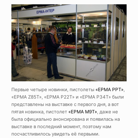
Первые четыре новинки, пистолеты
«ЕРМА РРТ»
,
«ЕРМА Z85Т», «EPMA P22T» и «EPMA P34T» были
представлены на выставке с первого дня, а вот
пятая новинка, пистолет
«ЕРМА М9Т»
, даже не
была официально анонсирована и появилась на
выставке в последний момент, поэтому нам
посчастливилось увидеть её первыми.