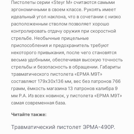
Пистолеты серии «Steyr M» считаются самыми
эргономичными в своем классе. Рукоять имеет
идеальный угол наклона, что в сочетании с низко
расположенным стволом позволяет хорошо
контролировать отдачу оружия при скоростной
стрельбе. Необычные прицельные
приспособления и предохранитель требуют
некоторого привыкания, после чего становятся
весьма удобными, обеспечивая высокую точность
стрельбы и безопасность в обращении. Габариты
травматического пистолета «ЕРМА М9Т»
составляют 179х30х136 мм, вес без патронов 766
грамм, ёмкость магазина 13 патронов калибра 9
мм P.A. Из всех новинок, у пистолета «ЕРМА М9Т»
самая современная база.
Читайте также:
Травматический пистолет ЭРМА-490Р.