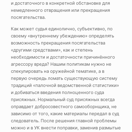
и достаточного в конкретной обстановке для
немедленного отвращения или прекращения
посягательства.
Как может судья единолично, субъективно, по
своему «внутреннему убеждению» определять
возможность прекращения посягательства
«другими средствами», как и степень
необходимости и достаточности причинённого
агрессору вреда? Нашим политикам нужно не
спекулировать на оружейной тематике, а в
первую очередь ломать существующую систему
традиций «палочной ведомственной статистики»
и добиваться введения полноценного суда
присяжных. Нормальный суд присяжных всегда
оправдает добросовестного самооборнщика, не
зависимо от того, какие материалы передал в суд
следователь. После решения главной проблемы
можно и в УК внести поправки, заменив размытые