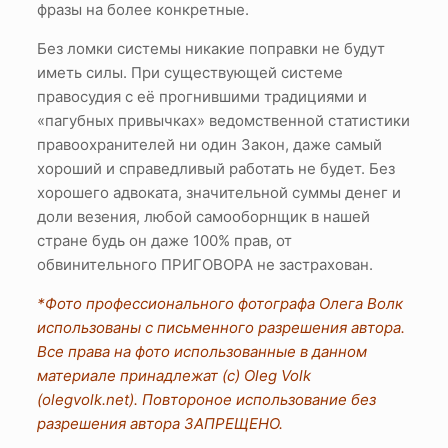
фразы на более конкретные.
Без ломки системы никакие поправки не будут
иметь силы. При существующей системе
правосудия с её прогнившими традициями и
«пагубных привычках» ведомственной статистики
правоохранителей ни один Закон, даже самый
хороший и справедливый работать не будет. Без
хорошего адвоката, значительной суммы денег и
доли везения, любой самооборнщик в нашей
стране будь он даже 100% прав, от
обвинительного ПРИГОВОРА не застрахован.
*Фото профессионального фотографа Олега Волк
использованы с письменного разрешения автора.
Все права на фото использованные в данном
материале принадлежат (c) Oleg Volk
(olegvolk.net). Повтороное использование без
разрешения автора ЗАПРЕЩЕНО.