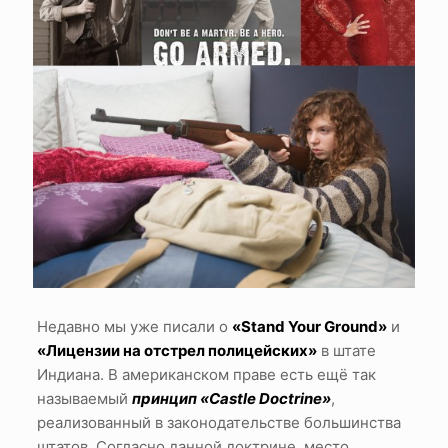
Недавно мы уже писали о
«Stand Your Ground»
и
«Лицензии на отстрел полицейских»
в штате
Индиана. В американском праве есть ещё так
называемый
принцип «Castle Doctrine»
,
реализованный в законодательстве большинства
штатов. Согласно данной доктрине, место