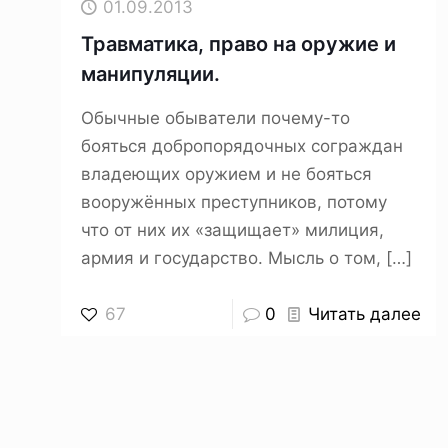
01.09.2013
Травматика, право на оружие и
манипуляции.
Обычные обыватели почему-то
бояться добропорядочных сограждан
владеющих оружием и не бояться
вооружённых преступников, потому
что от них их «защищает» милиция,
армия и государство. Мысль о том,
[…]
67
0
Читать далее