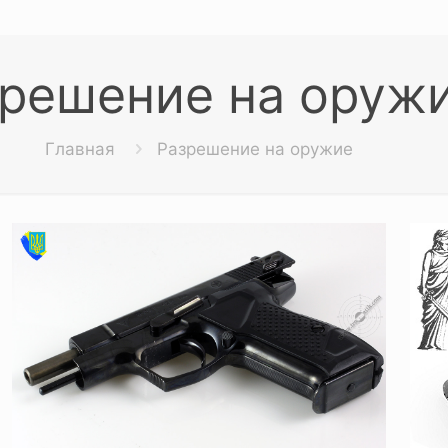
решение на оруж
Главная
Разрешение на оружие