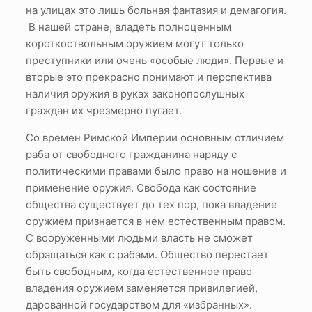
на улицах это лишь больная фантазия и демагогия.
В нашей стране, владеть полноценным
короткоствольным оружием могут только
преступники или очень «особые люди». Первые и
вторые это прекрасно понимают и перспектива
наличия оружия в руках законопослушных
граждан их чрезмерно пугает.
Со времен Римской Империи основным отличием
раба от свободного гражданина наряду с
политическими правами было право на ношение и
применение оружия. Свобода как состояние
общества существует до тех пор, пока владение
оружием признается в нем естественным правом.
С вооруженными людьми власть не сможет
обращаться как с рабами. Общество перестает
быть свободным, когда естественное право
владения оружием заменяется привилегией,
дарованной государством для «избранных».