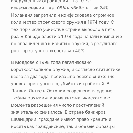
вооруженных ограблений – на 101%;
изнасилований – на 105% и убийств – на 24%.
Ирландия запретила и конфисковала огромное
количество стрелкового оружия в 1974 году. С
тех пор число убийств в стране выросло в пять
раз. В Канаде власти с 1978 года начали кампанию
по ограничению и изъятию оружия, в результате
рост преступности составил 45%.
В Молдове с 1998 года легализовано
короткоствольное оружие, и согласно статистике,
всего за два года произошло резкое снижение
уровня преступности, убийств и грабежей. В
Латвии, Литве и Эстонии разрешено владение
любым оружием, кроме автоматического и с
момента разрешения число преступлений
значительно снизилось. В стране банкиров
Швейцарии, граждане имеют право хранить и
носить как гражданские, так и боевые образцы