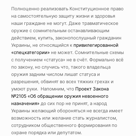
Полноценно реализовать Конституционное право
на самостоятельную защиту жизни и здоровья
наши граждане не могут. Даже травматическое
оружие с сомнительным останавливающим
действием, купить, законопослушный гражданин
Украины, не относящийся к
привилегированной
«спецкатегории»
не может. Сомнительные схемы
с получением «статуса» не в счёт. Формально всё
по закону, но случись что, такого владельца
оружия задним числом лишат статуса и
разрешения, обвинят во всех тяжких грехах и
умоют руки. Напомним, что
Проект Закона
№2105 «Об обращении оружия невоенного
назначения»
до сих пор не принят, а народ
Украины желающий обороняться не всегда имеет
возможность или желание стать журналистом,
сотрудником общественного формирования по
охране порядка или депутатом.