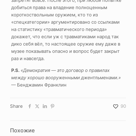
запретят вовсе. После этого, при любой попытке
добиться права на владение полноценным
короткоствольным оружием, кто то из
«спецкатегории» аргументировано со ссылками
на статистику «травматического периода»
докажет, что если уж с травматиками народ так
дико себя вёл, то настоящее оружие ему даже в
музее показывать опасно и вопрос будет закрыт
раз и навсегда.
P.S.
«Демократия — это договор о правилах
между хорошо вооруженными джентльменами.»
— Бенджамин Франклин
Share
90
Похожие