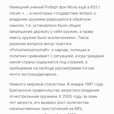
Немецкий учёный Роберт фон Моль ещё в 832 г.
писал: « … в некоторых государствах вопрос о
владении оружием разрешался в обратном
смысле, т.е. установлено было общее
запрещение держать у себя оружие, а право
иметь оружие было исключением». Такое
решение вопроса автор трактата
«Polizeiwissenschaft» о народе, полиции и
политике сравнивает с ситуацией, когда граждане
некой страны содержатся под стражей, а
пребывание на свободе рассматривается как
нечто экстраординарное.
Немного мировой статистики. В январе 1997 года
Британское правительство запретило владение
огнестрельным оружием. К 2003 году, за семь
лет запрета, это вызвало рост количества
насильственных преступлений на 88%,