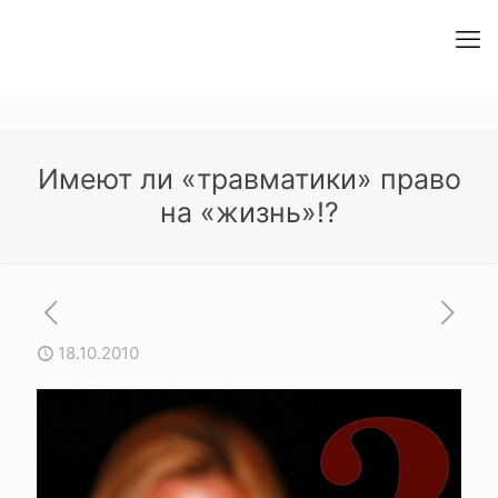
Имеют ли «травматики» право
на «жизнь»!?
18.10.2010