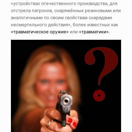
«устройствах отечественного производства, для
отстрела патронов, снаряжённых резиновыми или
аналогичными по своим свойствам снарядами
несмертельного действия», более известных как
«травматическое оружие»
или
«травматики»
.