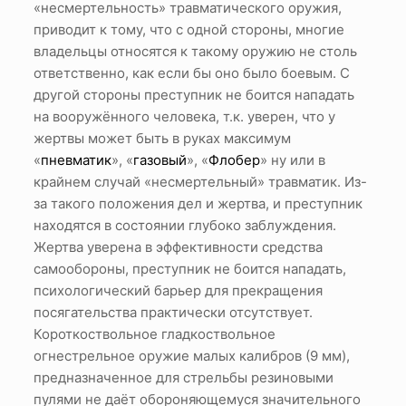
«несмертельность» травматического оружия,
приводит к тому, что с одной стороны, многие
владельцы относятся к такому оружию не столь
ответственно, как если бы оно было боевым. С
другой стороны преступник не боится нападать
на вооружённого человека, т.к. уверен, что у
жертвы может быть в руках максимум
«
пневматик
», «
газовый
», «
Флобер
» ну или в
крайнем случай «несмертельный» травматик. Из-
за такого положения дел и жертва, и преступник
находятся в состоянии глубоко заблуждения.
Жертва уверена в эффективности средства
самообороны, преступник не боится нападать,
психологический барьер для прекращения
посягательства практически отсутствует.
Короткоствольное гладкоствольное
огнестрельное оружие малых калибров (9 мм),
предназначенное для стрельбы резиновыми
пулями не даёт обороняющемуся значительного