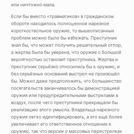
или ничтожно мала.
Если бы вместо «травматиков» в гражданском
обороте находилось полноценное нарезное
короткоствольное оружие, то вышеописанных
проблем можно было бы избежать. Преступник
знал бы, что может получить решительный отпор,
а жертва была бы уверена, что оружие с большой
вероятностью остановит преступника. Жертва и
преступник серьёзно относились бы к оружию, и
без серьёзных оснований выстрел не произошёл
бы. Можно даже предположить, что большинство
посягательств заканчивалось бы демонстрацией
оружия или предупредительными выстрелами в
воздух, после чего преступники прекращали бы
реализацию злого умысла. Владельца нарезного
оружия легко идентифицировать, а это ещё более
увеличивает его ответственное отношение к
оружию, так что версии о массовых перестрелках