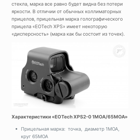
стекла, марка все равно будет видна без потери
яркости. В отличии от обычных коллиматорных
прицелов, прицельная марка голографического
прицела «EOTech XPS» имеет некоторую
«дисперсность» (марка как бы состоит из точек).
Характеристики «EOTech XPS2-0 1MOA/65MOA»
Прицельная марка: точка, диаметр 1МОА,
круг 65МОА