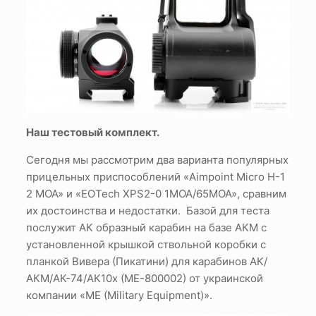
Наш тестовый комплект.
Сегодня мы рассмотрим два варианта популярных
прицельных приспособлений «Aimpoint Micro H-1
2 MOA» и «EOTech XPS2-0 1MOA/65MOA», сравним
их достоинства и недостатки. Базой для теста
послужит АК образный карабин на базе АКМ с
установленной крышкой ствольной коробки с
планкой Вивера (Пикатини) для карабинов АК/
АКМ/АК-74/АК10х (МЕ-800002) от украинской
компании «ME (Military Equipment)».