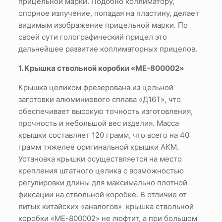
прицельной марки. Подобно коллиматору,
опорное излучение, попадая на пластину, делает
видимым изображение прицельной марки. По
своей сути голографический прицел это
дальнейшее развитие коллиматорных прицелов.
1. Крышка ствольной коробки «МЕ-800002»
Крышка целиком фрезерована из цельной
заготовки алюминиевого сплава «Д16Т», что
обеспечивает высокую точность изготовления,
прочность и небольшой вес изделия. Масса
крышки составляет 120 грамм, что всего на 40
грамм тяжелее оригинальной крышки АКМ.
Установка крышки осуществляется на место
крепления штатного целика с возможностью
регулировки длины для максимально плотной
фиксации на ствольной коробке. В отличие от
литых китайских «аналогов» крышка ствольной
коробки «МЕ-800002» не люфтит, а при большом