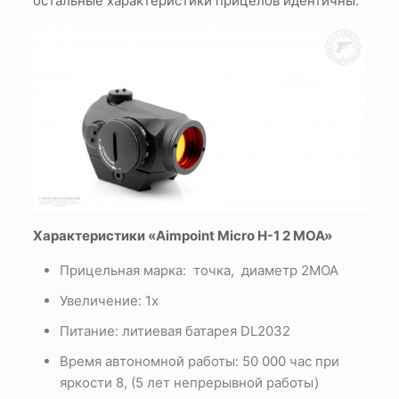
остальные характеристики прицелов идентичны.
Характеристики «Aimpoint Micro H-1 2 MOA»
Прицельная марка: точка, диаметр 2МОА
Увеличение: 1х
Питание: литиевая батарея DL2032
Время автономной работы: 50 000 час при
яркости 8, (5 лет непрерывной работы)