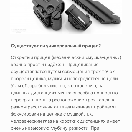
Существует ли универсальный прицел?
Открытый прицел (механический «мушка–целик»)
крайне прост и надёжен. Прицеливание
осуществляется путем совмещения трех точек:
прорези целика, мушки и непосредственно цели.
Углы обзора большие, но, к сожалению, на
длинных дистанциях мушка способна полностью
перекрыть цель, а расположение трех точек на
разном расстоянии от глаза вызывает проблемы
фокусировки на целике с мушкой, т.к.
человеческий глаз на коротких дистанциях имеет
очень невысокую глубину резкости. При