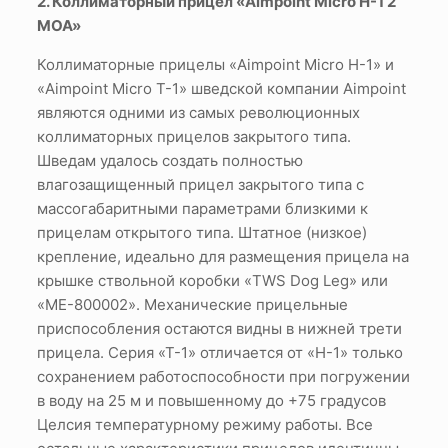
2. Коллиматорный прицел «Aimpoint Micro H-1 2
MOA»
Коллиматорные прицелы «Aimpoint Micro H-1» и
«Aimpoint Micro T-1» шведской компании Aimpoint
являются одними из самых революционных
коллиматорных прицелов закрытого типа.
Шведам удалось создать полностью
влагозащищенный прицел закрытого типа с
массогабаритными параметрами близкими к
прицелам открытого типа. Штатное (низкое)
крепление, идеально для размещения прицела на
крышке ствольной коробки «TWS Dog Leg» или
«МЕ-800002». Механические прицельные
приспособления остаются видны в нижней трети
прицела. Серия «Т-1» отличается от «Н-1» только
сохранением работоспособности при погружении
в воду на 25 м и повышенному до +75 градусов
Целсия температурному режиму работы. Все