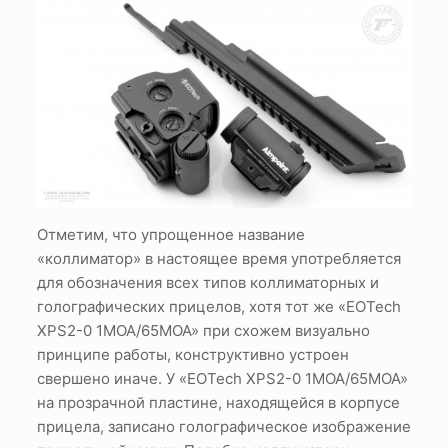
Отметим, что упрощенное название
«коллиматор» в настоящее время употребляется
для обозначения всех типов коллиматорных и
голографических прицелов, хотя тот же «EOTech
XPS2-0 1MOA/65MOA» при схожем визуально
принципе работы, конструктивно устроен
свершено иначе. У «EOTech XPS2-0 1MOA/65MOA»
на прозрачной пластине, находящейся в корпусе
прицела, записано голографическое изображение