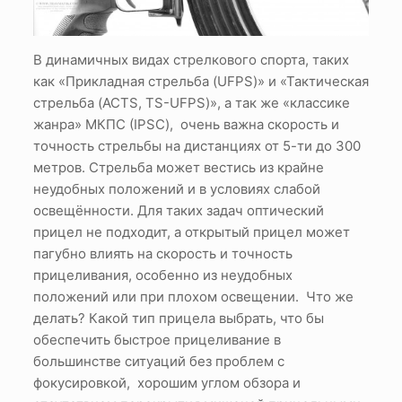
В динамичных видах стрелкового спорта, таких
как «Прикладная стрельба (UFPS)» и «Тактическая
стрельба (ACTS, TS-UFPS)», а так же «классике
жанра» МКПС (IPSC), очень важна скорость и
точность стрельбы на дистанциях от 5-ти до 300
метров. Стрельба может вестись из крайне
неудобных положений и в условиях слабой
освещённости. Для таких задач оптический
прицел не подходит, а открытый прицел может
пагубно влиять на скорость и точность
прицеливания, особенно из неудобных
положений или при плохом освещении. Что же
делать? Какой тип прицела выбрать, что бы
обеспечить быстрое прицеливание в
большинстве ситуаций без проблем с
фокусировкой, хорошим углом обзора и