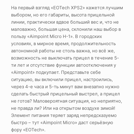
На первый взгляд «EOTech XPS2» кажется лучшим
выбором, но его габариты, высота прицельной
линии, практически вдвое больший вес и, что не
маловажно, большая цена, склонили наш выбор в
пользу «Aimpoint Micro H-1». В городских
условиях, в мирное время, продолжительность
автономной работы не столь важна, но всё же,
возможность не выключать прицел в течение 5-
ти лет и отсутствие функции автоотключения у
«Aimpoint» подкупает. Представьте себе
ситуацию, вы включили прицел, настроились,
через 4-е часа и 5-ть минут вам внезапно нужно
сделать быстрый прицельный выстрел, а прицел
не готов? Маловероятная ситуация, но неприятно,
не правда ли? Или на открытом воздухе зимой!
Элемент питания теряет заряд непредсказуемо
быстро – тут «Aimpoint Micro» даст серьёзную
фору «EOTech».