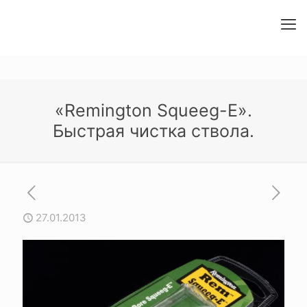
«Remington Squeeg-E».
Быстрая чистка ствола.
27.01.2013