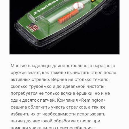
Многие владельцы длинноствольного нарезного
оружия знают, как тяжело вычистить ствол после
активных стрельб. Вернее не столько тяжело,
сколько трудоёмко и до идеальной чистоты
потребуется не только всякие ёршики, но и не
один десяток патчей. Компания «Remington»
решила облегчить участь стрелков, а так же
избавить их от необходимости использовать
патчи для чистовой обработки ствола при
помощи уникального приспособления –