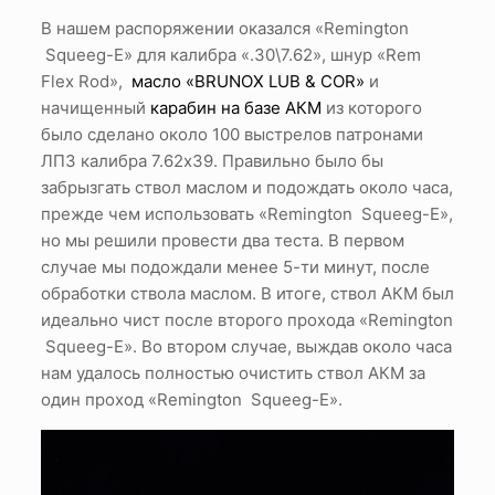
В нашем распоряжении оказался «Remington
Squeeg-E» для калибра «.30\7.62», шнур «Rem
Flex Rod»,
масло «BRUNOX LUB & COR»
и
начищенный
карабин на базе АКМ
из которого
было сделано около 100 выстрелов патронами
ЛПЗ калибра 7.62х39. Правильно было бы
забрызгать ствол маслом и подождать около часа,
прежде чем использовать «Remington Squeeg-E»,
но мы решили провести два теста. В первом
случае мы подождали менее 5-ти минут, после
обработки ствола маслом. В итоге, ствол АКМ был
идеально чист после второго прохода «Remington
Squeeg-E». Во втором случае, выждав около часа
нам удалось полностью очистить ствол АКМ за
один проход «Remington Squeeg-E».