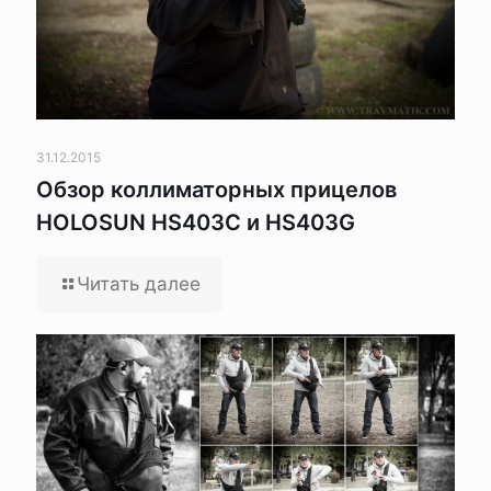
31.12.2015
Обзор коллиматорных прицелов
HOLOSUN HS403C и HS403G
Читать далее