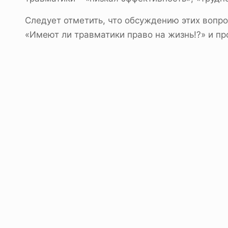
Следует отметить, что обсуждению этих вопр
«Имеют ли травматики право на жизнь!?» и п