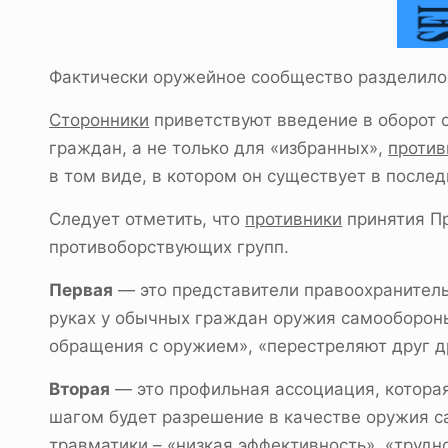
Фактически оружейное сообщество разделилос
Сторонники
приветствуют введение в оборот 
граждан, а не только для «избранных»,
против
в том виде, в котором он существует в после
Следует отметить, что
противники
принятия Пр
противоборствующих групп.
Первая
— это представители правоохранительн
руках у обычных граждан оружия самообороны,
обращения с оружием», «перестреляют друг д
Вторая
— это профильная ассоциация, котора
шагом будет разрешение в качестве оружия с
травматики – «низкая эффективность», «труд