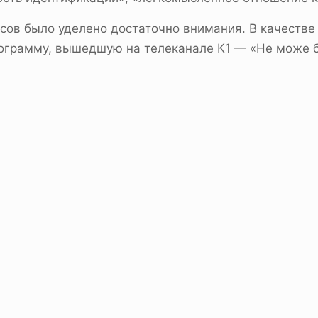
осов было уделено достаточно внимания. В качеств
рограмму, вышедшую на телеканале К1 — «Не може б