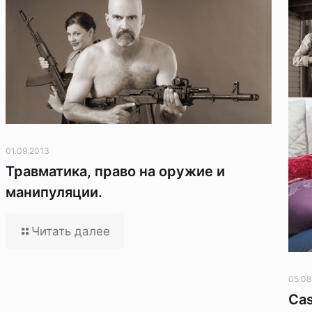
01.09.2013
Травматика, право на оружие и
манипуляции.
Читать далее
05.08
Cas