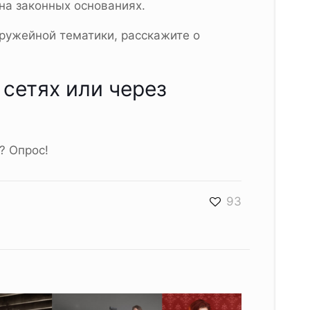
на законных основаниях.
оружейной тематики, расскажите о
сетях или через
93