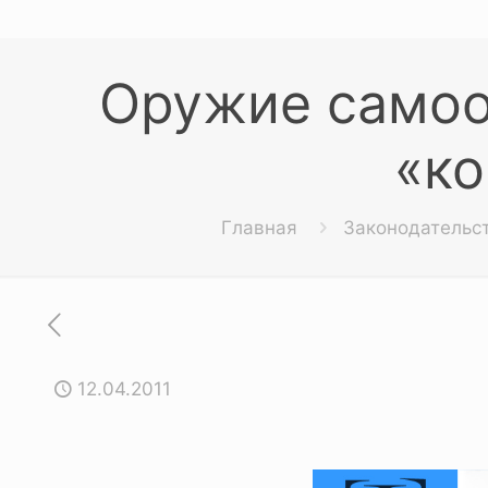
Оружие самоо
«ко
Главная
Законодательс
12.04.2011