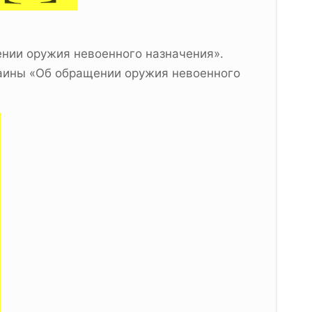
ении оружия невоенного назначения».
краины «Об обращении оружия невоенного