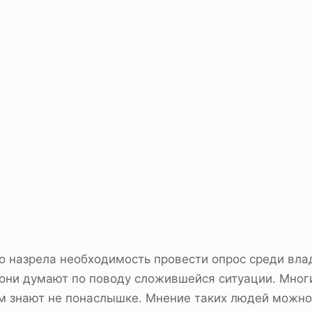
о назрела необходимость провести опрос среди вла
о они думают по поводу сложившейся ситуации. Мно
ем знают не понаслышке. Мнение таких людей можно