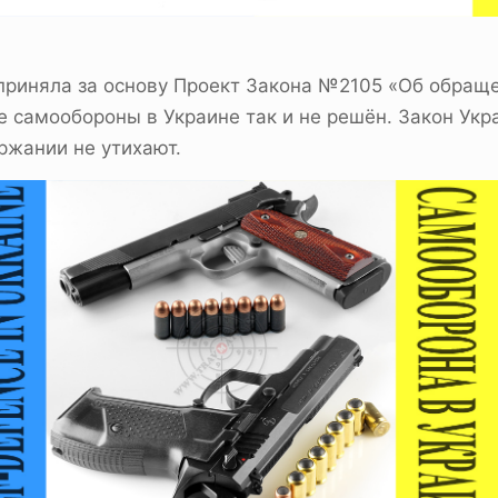
 приняла за основу Проект Закона №2105 «Об обращ
ие самообороны в Украине так и не решён. Закон У
ержании не утихают.