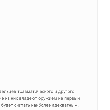
дельцев травматического и другого
гие из них владеют оружием не первый
 будет считать наиболее адекватным.