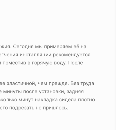
ужия. Сегодня мы примеряем её на
легчения инсталляции рекомендуется
и поместив в горячую воду. После
ее эластичной, чем прежде. Без труда
е минуты после установки, задняя
сколько минут накладка сидела плотно
его подрезать не пришлось.