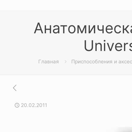
Анатомическ
Univer
Главная
Приспособления и аксе
20.02.2011