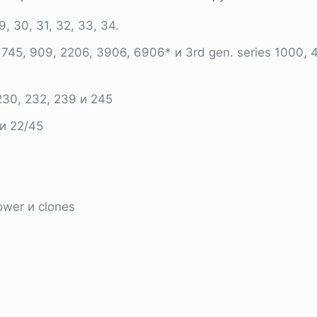
29, 30, 31, 32, 33, 34.
, 745, 909, 2206, 3906, 6906* и 3rd gen. series 1000
230, 232, 239 и 245
 и 22/45
ower и clones