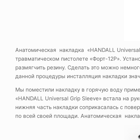
Анатомическая накладка «HANDALL Universal 
травматическом пистолете «Форт-12Р». Устано
размягчить резину. Сделать это можно немног
данной процедуры инсталляция накладки зна
Мы поместили накладку в горячую воду пример
«HANDALL Universal Grip Sleeve» встала на р
нижняя часть накладки соприкасалась с повер
по всей своей площади. Анатомическая наклад