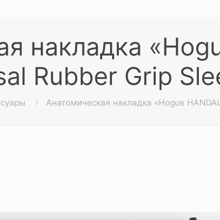
ая накладка «Hog
sal Rubber Grip Sle
ссуары
Анатомическая накладка «Hogue HANDALL 