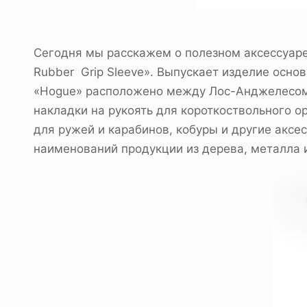
Сегодня мы расскажем о полезном аксессуар
Rubber Grip Sleeve». Выпускает изделие осно
«Hogue» расположено между Лос-Анджелесом 
накладки на рукоять для короткоствольного 
для ружей и карабинов, кобуры и другие аксе
наименований продукции из дерева, металла 