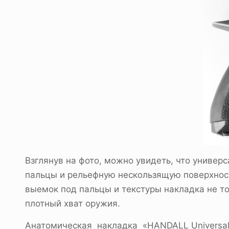
Взглянув на фото, можно увидеть, что универ
пальцы и рельефную нескользящую поверхность
выемок под пальцы и текстуры накладка не то
плотный хват оружия.
Анатомическая накладка «HANDALL Universal 