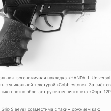
сальная эргономичная накладка «HANDALL Universal
 с уникальной текстурой «Cobblestone». За счёт с
лько плотно облегает рукоятку пистолета «Форт-12Р
Grip Sleeve» совместима с таким оружием как: