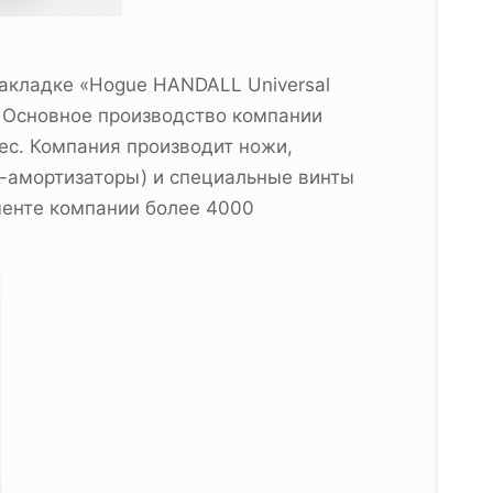
накладке «Hogue HANDALL Universal
. Основное производство компании
с. Компания производит ножи,
и-амортизаторы) и специальные винты
именте компании более 4000