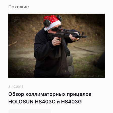
Похожие
31.12.2015
Обзор коллиматорных прицелов
HOLOSUN HS403C и HS403G