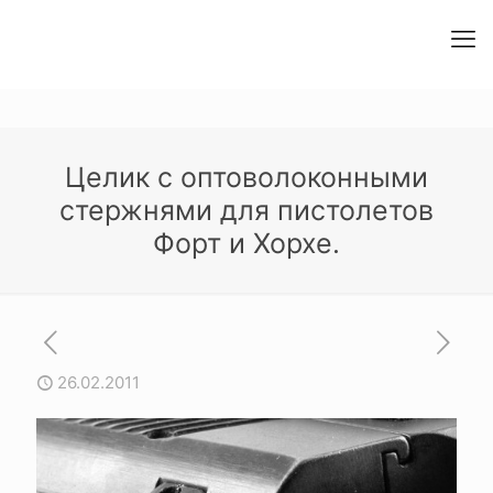
Целик с оптоволоконными
стержнями для пистолетов
Форт и Хорхе.
26.02.2011