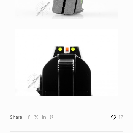
Share
17