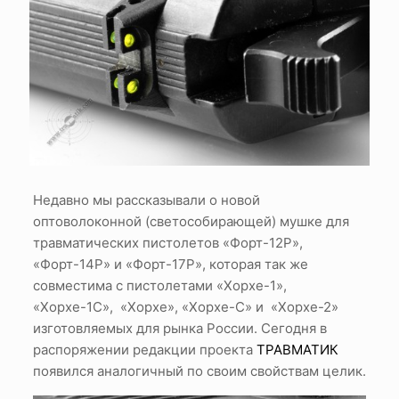
Недавно мы рассказывали о новой
оптоволоконной (светособирающей) мушке для
травматических пистолетов «Форт-12Р»,
«Форт-14Р» и «Форт-17Р», которая так же
совместима с пистолетами «Хорхе-1»,
«Хорхе-1С», «Хорхе», «Хорхе-С» и «Хорхе-2»
изготовляемых для рынка России. Сегодня в
распоряжении редакции проекта
ТРАВМАТИК
появился аналогичный по своим свойствам целик.