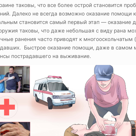
раине таковы, что все более острой становится пр
ний. Далеко не всегда возможно оказание помощи
уальным становится самый первый этап — оказание
ружия таковы, что даже небольшая с виду рана мо
чные ранения часто приводят к многооскольчатым 
адавших. Быстрое оказание помощи, даже в самом 
ансы пострадавшего на выживание.