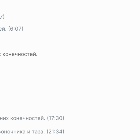
7)
й. (6:07)
 конечностей.
их конечностей. (17:30)
ночника и таза. (21:34)