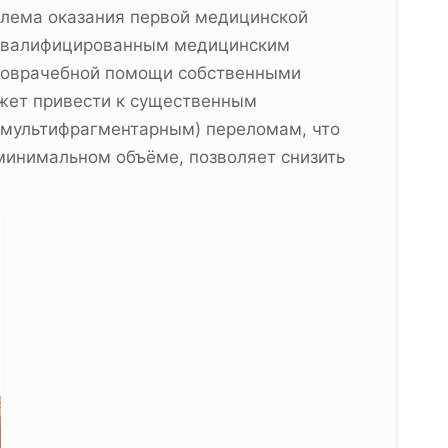
облема оказания первой медицинской
 квалифицированным медицинским
 доврачебной помощи собственными
жет привести к существенным
(мультифрагментарным) переломам, что
минимальном объёме, позволяет снизить