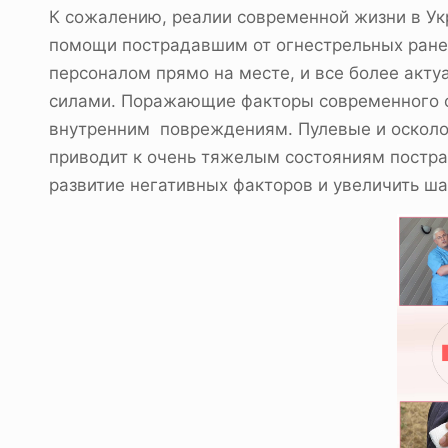
К сожалению, реалии современной жизни в Ук
помощи пострадавшим от огнестрельных ране
персоналом прямо на месте, и все более акт
силами. Поражающие факторы современного о
внутренним повреждениям. Пулевые и осколо
приводит к очень тяжелым состояниям постр
развитие негативных факторов и увеличить ш