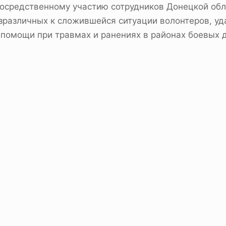
посредственному участию сотрудников Донецкой об
езразличных к сложившейся ситуации волонтеров, у
 помощи при травмах и ранениях в районах боевых 