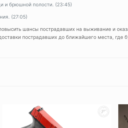
и и брюшной полости. (23:45)
ия. (27:05)
повысить шансы пострадавших на выживание и оказ
доставки пострадавших до ближайшего места, где б