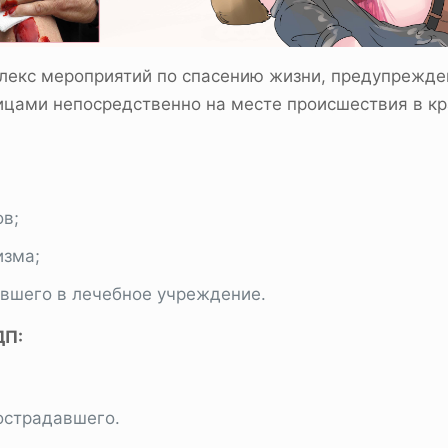
лекс мероприятий по спасению жизни, предупрежде
ами непосредственно на месте происшествия в кра
в;
изма;
авшего в лечебное учреждение.
ДП:
острадавшего.