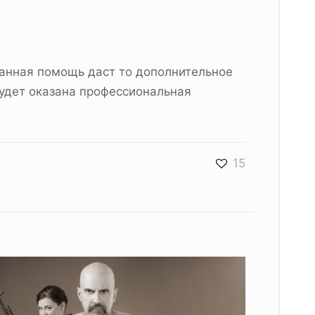
анная помощь даст то дополнительное
удет оказана профессиональная
15