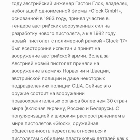
году австрийский инженер Гастон Глок, владелец
небольшой одноименной фирмы «Glock GmbH»,
основанной в 1963 году, принял участие в
тендере австрийских вооруженных сил на
разработку нового пистолета, а к в 1982 году
новый пистолет с полимерной рамкой «Glock-17»
был всесторонне испытан и принят на
вооружение австрийской армии. Вслед за
Австрией новый пистолет приняли на
вооружение в армиях Норвегии и Швеции,
австрийской полиции и даже некоторых
подразделениях полиции США. Сейчас это
оружие состоит на вооружении
правоохранительных органов более чем 30 стран
мира (включая Украину, Россию и Беларусь). С
популяризацией и широким распространением в
мире пистолетов «Glock», оружейная
общественность перестала относиться к
пистолетам с обилием пластиковых деталей как к