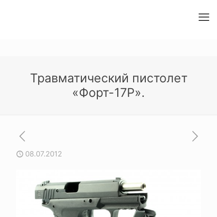
Травматический пистолет
«Форт-17Р».
08.07.2012