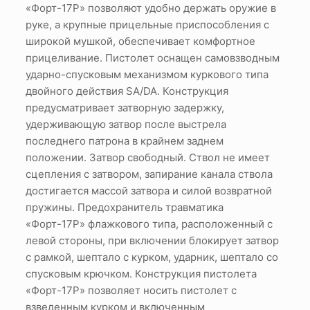
«Форт-17Р» позволяют удобно держать оружие в
руке, а крупные прицельные приспособления с
широкой мушкой, обеспечивает комфортное
прицеливание. Пистолет оснащен самовзводным
ударно-спусковым механизмом куркового типа
двойного действия SA/DA. Конструкция
предусматривает затворную задержку,
удерживающую затвор после выстрела
последнего патрона в крайнем заднем
положении. Затвор свободный. Ствол не имеет
сцепления с затвором, запирание канала ствола
достигается массой затвора и силой возвратной
пружины. Предохранитель травматика
«Форт-17Р» флажкового типа, расположенный с
левой стороны, при включении блокирует затвор
с рамкой, шептало с курком, ударник, шептало со
спусковым крючком. Конструкция пистолета
«Форт-17Р» позволяет носить пистолет с
взведенным курком и включенным