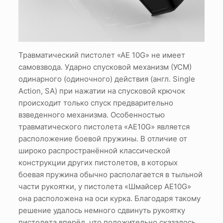
Травматический пистолет «АЕ 10G» не имеет
самовзвода. Ударно спусковой механизм (УСМ)
одинарного (одиночного) действия (англ. Single
Action, SA) при нажатии на спусковой крючок
происходит только спуск предварительно
взведенного механизма. Особенностью
травматического пистолета «AE10G» является
расположение боевой пружины. В отличие от
широко распространённой классической
конструкции других пистолетов, в которых
боевая пружина обычно располагается в тыльной
части рукоятки, у пистолета «Шмайсер АЕ10G»
она расположена на оси курка. Благодаря такому
решение удалось немного сдвинуть рукоятку
пистолета вперёд, что положительно сказалось