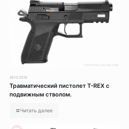
28.10.2016
Травматический пистолет T-REX с
подвижным стволом.
Читать далее