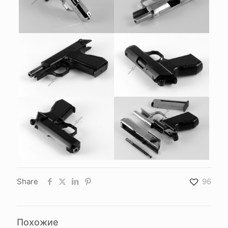
Share
96
Похожие