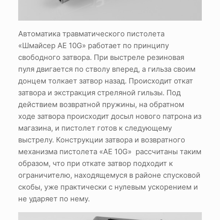
Автоматика травматического пистолета
«Шмайсер АЕ 10G» работает по принципу
свободного затвора. При выстреле резиновая
пуля двигается по стволу вперед, а гильза своим
донцем толкает затвор назад. Происходит откат
затвора и экстракция стреляной гильзы. Под
действием возвратной пружины, на обратном
ходе затвора происходит досыл нового патрона из
магазина, и пистолет готов к следующему
выстрелу. Конструкции затвора и возвратного
механизма пистолета «AE 10G» рассчитаны таким
образом, что при откате затвор подходит к
ограничителю, находящемуся в районе спусковой
скобы, уже практически с нулевым ускорением и
не ударяет по нему.