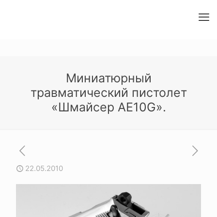
Миниатюрный
травматический пистолет
«Шмайсер АЕ10G».
22.05.2010