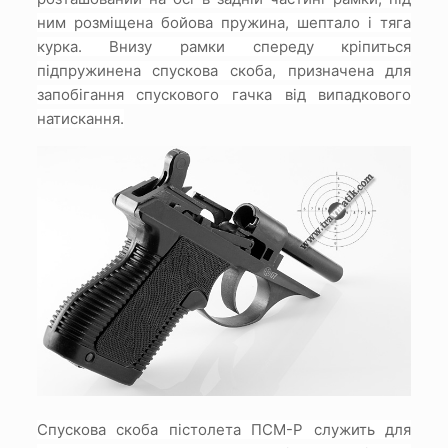
ним розміщена бойова пружина, шептало і тяга
курка.
Внизу рамки спереду кріпиться
підпружинена спускова скоба, призначена для
запобігання спускового гачка від випадкового
натискання.
Спускова скоба пістолета ПСМ-Р служить для