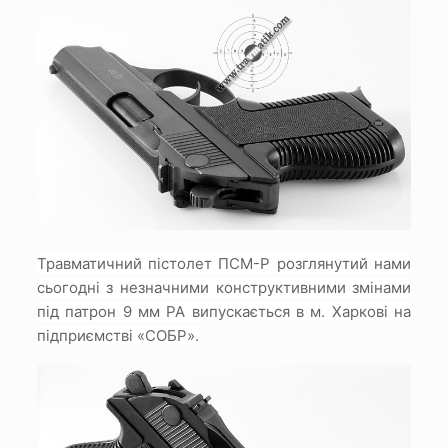
Травматичний пістолет ПСМ-Р розглянутий нами
сьогодні з незначними конструктивними змінами
під патрон 9 мм PA
випускається в м. Харкові на
підприємстві «СОБР».