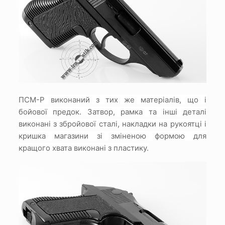
ПСМ-Р виконаний з тих же матеріалів, що і
бойової предок.
Затвор, рамка та інші деталі
виконані з збройової сталі, накладки на рукоятці і
кришка магазини зі зміненою формою для
кращого хвата виконані з пластику.