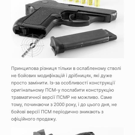
Принципова різниця тільки в ослабленому стволі
не бойових модифікацій і дрібницях, які дуже
просто замінити. Із-за особливості конструкції
оригінальному ПСМ-у послабити конструкцію
травматичної версії ПСМР не можливо. Саме
тому, починаючи з 2000 року, і до цього дня, не
бойові версії ПСМ періодично зникають з
офіційного продажу.