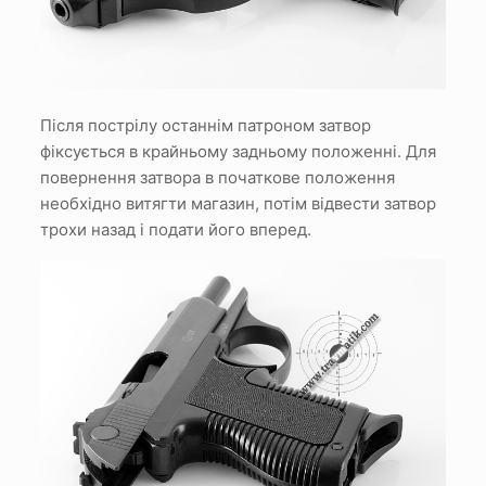
Після пострілу останнім патроном затвор
фіксується в крайньому задньому положенні. Для
повернення затвора в початкове положення
необхідно витягти магазин, потім відвести затвор
трохи назад і подати його вперед.