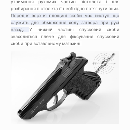
утримання рухомих частин пістолета і для
розбирання пістолета її необхідно потягнути вниз.
Передня верхня площині скоби має виступ, що
служить для обмеження ходу затвора при русі
назад.
У нижній частині спусковий скоби
знаходиться плече для фіксування спусковий
скоби при вставленому магазині.