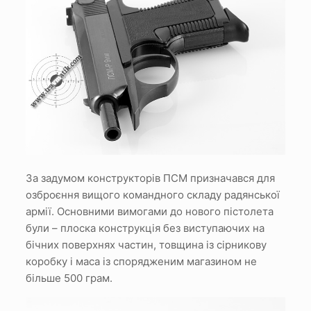
За задумом конструкторів ПСМ призначався для
озброєння вищого командного складу радянської
армії. Основними вимогами до нового пістолета
були – плоска конструкція без виступаючих на
бічних поверхнях частин, товщина із сірникову
коробку і маса із спорядженим магазином не
більше 500 грам.