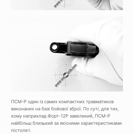
ПСМ-Р один із самих компактних травматиков
виконаних на базі бойової зброї. По суті, для тих,
кому наприклад Форт-12Р завеликий, ПСМ-Р
найбільш близький за якісними характеристиками
пістолет.