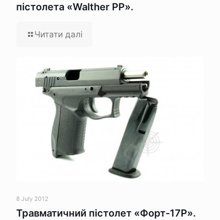
пістолета «Walther PP».
Читати далі
8 July 2012
Травматичний пістолет «Форт-17Р».