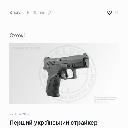
Share
71
Схожі
27 July 2020
Перший український страйкер