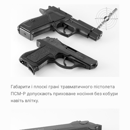
Габарити і плоскі грані травматичного пістолета
ПСМ-Р допускають приховане носіння без кобури
навіть влітку.