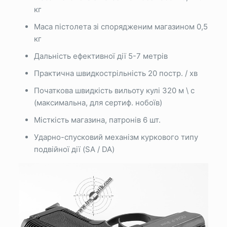
кг
Маса пістолета зі спорядженим магазином 0,5
кг
Дальність ефективної дії 5-7 метрів
Практична швидкострільність 20 постр. / хв
Початкова швидкість вильоту кулі 320 м \ с
(максимальна, для сертиф. нобоїв)
Місткість магазина, патронів 6 шт.
Ударно-спусковий механізм куркового типу
подвійної дії (SA / DA)