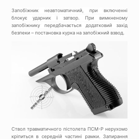
Запобіжник неавтоматичний, при включенні
блокує ударник і затвор.
При вимкненому
запобіжнику передбачається додатковий захід
безпеки – постановка курка на запобіжний взвод.
Ствол травматичного пістолета ПСМ-Р нерухомо
кріпиться в середній частині рамки.
Запирання