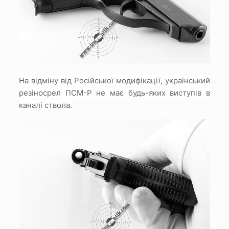
На відміну від Російської модифікації, український
резіносрел ПСМ-Р не має будь-яких виступів в
каналі ствола.