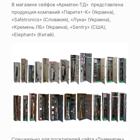
В магазине сейфов «Арматек-ТД» представлена
продукция компаний «Паритет-К» (Украина),
«Safetronics» (Словакия), «Лука» (Украина),
«Кремень ЛБ» (Украина), «Sentry» (США),
«Elephant» (Китай).
Специально для посетителей сайта «Травматик»