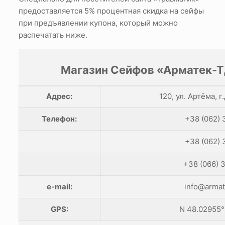
предоставляется 5% процентная скидка на сейфы
при предъявлении купона, который можно
распечатать ниже.
Магазин Сейфов «Арматек-ТД
Адрес:
120, ул. Артёма, 
Телефон:
+38 (062) 
+38 (062) 
+38 (066) 
e-mail:
info@armat
GPS:
N 48.02955°