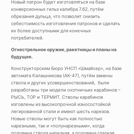
Новый патрон будет изготовляться на базе
конверсионных гильз калибра 7.62, путём
обрезания дульца, что позволит снизить
себестоимость изготовления патронов и сделать
их более доступными для конечных
потребителей.
Огнестрельное оружие, ракетницы и планы на
будущее.
Конструкторским Бюро УНСП «Шмайсер», на базе
автомата Калашникова (АК-47), путём замены
ствола и других усовершенствований, были
разработаны три модели охотничьих карабинов –
РЫСЬ, ТОР и ТЕРМИТ. Стволы карабинов
изговлены из высокопрочной износостойкой
легированной стали и имеют шесть нарезов.
Новые стволы могут быть как полностью
нарезными, так и «полунарезными», когда
половина ствола нарезная, а половина гладкая.