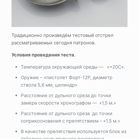
Традиционно произведём тестовый отстрел
рассматриваемых сегодня патронов.
Условия проведения теста.
Температура окружающей среды — «+20С».
Оружие – «пистолет Форт-12Р, диаметр
ствола 5,6 мм, цилиндр».
Расстояние от дульного среза до точки
замера скорости хронографом — «1,5 м.»
Расстояние от дульного среза до точки
соприкосновения с препятствием – «1.5 м.»
В качестве препятствия используется блок из
твёрдого скульптурного пластилина