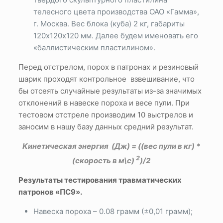
телесного цвета производства ОАО «Гамма»,
г. Москва. Вес блока (куба) 2 кг, габариты
120х120х120 мм. Далее будем именовать его
«баллистическим пластилином».
Перед отстрелом, порох в патронах и резиновый
шарик проходят контрольное взвешивание, что
бы отсеять случайные результаты из-за значимых
отклонений в навеске пороха и весе пули. При
тестовом отстреле производим 10 выстрелов и
заносим в нашу базу данных средний результат.
Кинетическая энергия (Дж) = ((вес пули в кг) *
2
(скорость в м\с)
)/2
Результаты тестирования травматических
патронов «ПС9».
Навеска пороха – 0.08 грамм (±0,01 грамм);