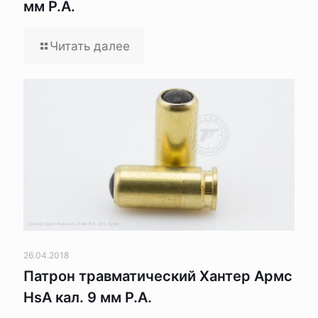
мм Р.А.
Читать далее
26.04.2018
Патрон травматический Хантер Армс
HsA кал. 9 мм Р.А.