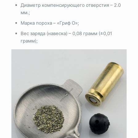
Диаметр компенсирующего отверстия – 2.0
мм.;
Марка пороха – «Гриф О»;
Вес заряда (навеска) – 0,08 грамм (±0,01
грамм);