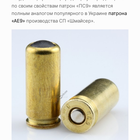
по своим свойствам патрон «ПС9» является
полным аналогом популярного в Украине
патрона
«АЕ9»
производства СП «Шмайсер».