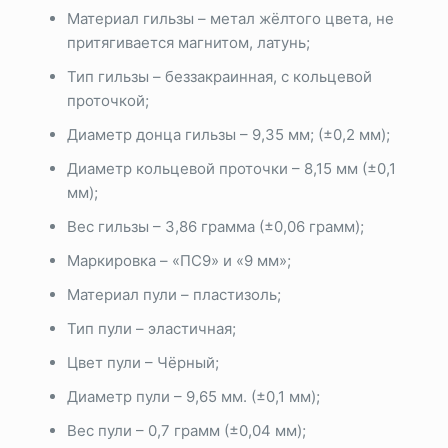
Материал гильзы – метал жёлтого цвета, не
притягивается магнитом, латунь;
Тип гильзы – беззакраинная, с кольцевой
проточкой;
Диаметр донца гильзы – 9,35 мм; (±0,2 мм);
Диаметр кольцевой проточки – 8,15 мм (±0,1
мм);
Вес гильзы – 3,86 грамма (±0,06 грамм);
Маркировка – «ПС9» и «9 мм»;
Материал пули – пластизоль;
Тип пули – эластичная;
Цвет пули – Чёрный;
Диаметр пули – 9,65 мм. (±0,1 мм);
Вес пули – 0,7 грамм (±0,04 мм);