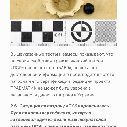
Вышеуказанные тесты и замеры показывают, что
по своим свойствам травматический патрон
«ПС9» очень похож на «АЕ9», но пока нет
достоверной информации о производителе этого
патрона и его сертификации редакция проекта
ТРАВМАТИК не может быть уверена в
легальности данного патрона в Украине.
P.S.
Ситуация по патрону «ПС9» прояснилась.
Судя по копии сертификата, которую
затребовал один из розничных покупателей
патрона «ПС9» и передал её нам, данный патрон