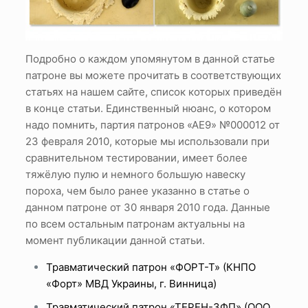
Подробно о каждом упомянутом в данной статье
патроне вы можете прочитать в соответствующих
статьях на нашем сайте, список которых приведён
в конце статьи. Единственный нюанс, о котором
надо помнить, партия патронов «АЕ9» №000012 от
23 февраля 2010, которые мы использовали при
сравнительном тестировании, имеет более
тяжёлую пулю и немного большую навеску
пороха, чем было ранее указанно в статье о
данном патроне от 30 января 2010 года. Данные
по всем остальным патронам актуальны на
момент публикации данной статьи.
Травматический патрон «ФОРТ-Т» (КНПО
«Форт» МВД Украины, г. Винница)
Травматический патрон «ТЕРЕН-3ФП» (ООО