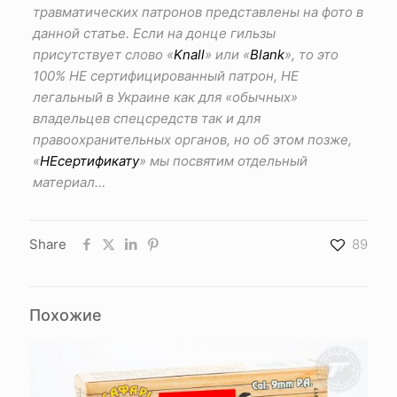
травматических патронов представлены на фото в
данной статье. Если на донце гильзы
присутствует слово «
Knall
» или «
Blank
», то это
100% НЕ сертифицированный патрон, НЕ
легальный в Украине как для «обычных»
владельцев спецсредств так и для
правоохранительных органов, но об этом позже,
«
НЕсертификату
» мы посвятим отдельный
материал…
Share
89
Похожие