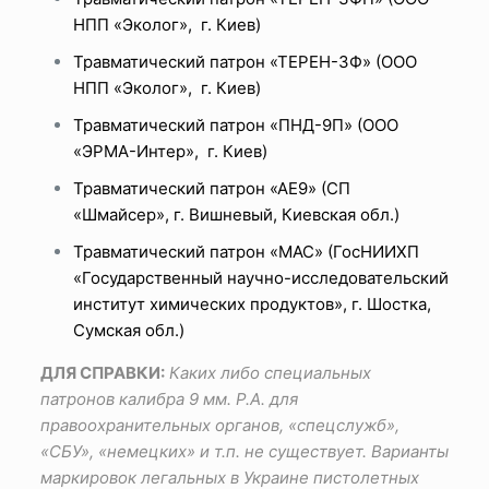
НПП «Эколог», г. Киев)
Травматический патрон «ТЕРЕН-3Ф» (ООО
НПП «Эколог», г. Киев)
Травматический патрон «ПНД-9П» (ООО
«ЭРМА-Интер», г. Киев)
Травматический патрон «АЕ9» (СП
«Шмайсер», г. Вишневый, Киевская обл.)
Травматический патрон «МАС» (ГосНИИХП
«Государственный научно-исследовательский
институт химических продуктов», г. Шостка,
Сумская обл.)
ДЛЯ СПРАВКИ:
Каких либо специальных
патронов калибра 9 мм.
P.
A. для
правоохранительных органов, «спецслужб»,
«СБУ», «немецких» и т.п. не существует. Варианты
маркировок легальных в Украине пистолетных