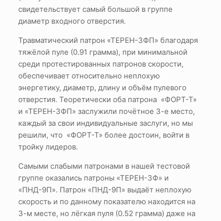
свидетельствует самый большой в группе
диаметр входного отверстия.
Травматический патрон «ТЕРЕН-3ФП» благодаря
тяжёлой пуле (0.91 грамма), при минимальной
среди протестированных патронов скорости,
обеспечивает относительно неплохую
энергетику, диаметр, длину и объём пулевого
отверстия. Теоретически оба патрона «ФОРТ-Т»
и «ТЕРЕН-3ФП» заслужили почётное 3-е место,
каждый за свои индивидуальные заслуги, но мы
решили, что «ФОРТ-Т» более достоин, войти в
тройку лидеров.
Самыми слабыми патронами в нашей тестовой
группе оказались патроны «ТЕРЕН-3Ф» и
«ПНД-9П». Патрон «ПНД-9П» выдаёт неплохую
скорость и по данному показателю находится на
3-м месте, но лёгкая пуля (0.52 грамма) даже на