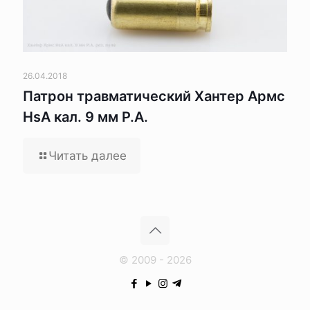
26.04.2018
Патрон травматический Хантер Армс
HsA кал. 9 мм Р.А.
Читать далее
© 2009 - 2026