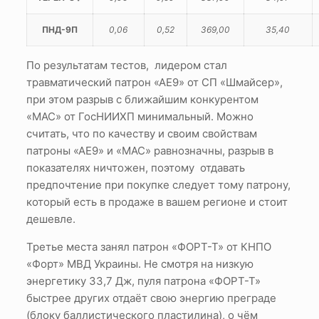
ПНД-9П
0,06
0,52
369,00
35,40
По результатам тестов, лидером стал
травматический патрон «АЕ9» от СП «Шмайсер»,
при этом разрыв с ближайшим конкурентом
«МАС» от ГосНИИХП минимальный. Можно
считать, что по качеству и своим свойствам
патроны «АЕ9» и «МАС» равнозначны, разрыв в
показателях ничтожен, поэтому отдавать
предпочтение при покупке следует тому патрону,
который есть в продаже в вашем регионе и стоит
дешевле.
Третье места занял патрон «ФОРТ-Т» от КНПО
«Форт» МВД Украины. Не смотря на низкую
энергетику 33,7 Дж, пуля патрона «ФОРТ-Т»
быстрее других отдаёт свою энергию преграде
(блоку баллистического пластилина), о чём