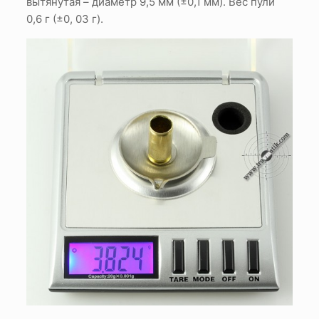
вытянутая – диаметр 9,5 мм (±0,1 мм). Вес пули
0,6 г (±0, 03 г).