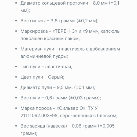
Диаметр кольцевой проточки – 8,0 мм (±0,1
мм);
Вес гильзы – 3,8 грамма (±0,2 мм);
Маркировка – «ТЕРЕН-3» и «9 мм», капсюль
покрашен красным лаком;
Материал пули – пластизоль с добавлением
алюминиевой пудры;
Тип пули – эластичная;
Цвет пули – Серый;
Диаметр пули – 9,5 мм. (±0,1 мм);
Вес пули – 0,6 грамм (±0,03 грамм);
Марка пороха – «Сильвер О», ТУ У
21111092.003-98, серо-зелёный с блеском;
Вес заряда (навеска) – 0,06 грамм (±0,005
грамм);