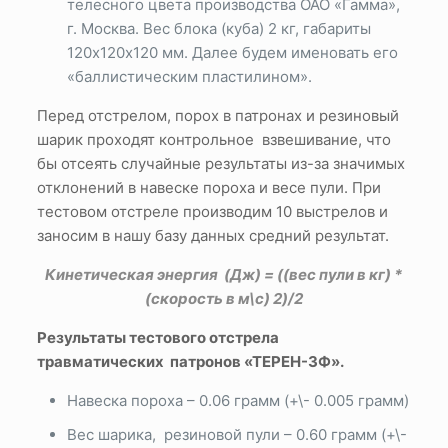
телесного цвета производства ОАО «Гамма»,
г. Москва. Вес блока (куба) 2 кг, габариты
120х120х120 мм. Далее будем именовать его
«баллистическим пластилином».
Перед отстрелом, порох в патронах и резиновый
шарик проходят контрольное взвешивание, что
бы отсеять случайные результаты из-за значимых
отклонений в навеске пороха и весе пули. При
тестовом отстреле производим 10 выстрелов и
заносим в нашу базу данных средний результат.
Кинетическая энергия (Дж) = ((вес пули в кг) *
(скорость в м\с) 2)/2
Результаты тестового отстрела
травматических патронов «ТЕРЕН-3Ф».
Навеска пороха – 0.06 грамм (+\- 0.005 грамм)
Вес шарика, резиновой пули – 0.60 грамм (+\-