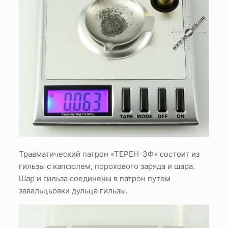
Травматический патрон «ТЕРЕН-3Ф» состоит из
гильзы с капсюлем, порохового заряда и шара.
Шар и гильза соединены в патрон путем
завальцьовки дульца гильзы.