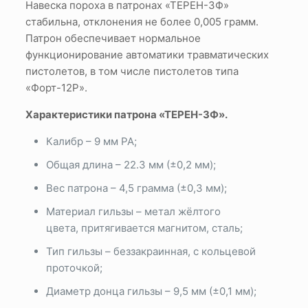
Навеска пороха в патронах «ТЕРЕН-3Ф»
стабильна, отклонения не более 0,005 грамм.
Патрон обеспечивает нормальное
функционирование автоматики травматических
пистолетов, в том числе пистолетов типа
«Форт-12Р».
Характеристики патрона «ТЕРЕН-3Ф».
Калибр – 9 мм РА;
Общая длина – 22.3 мм (±0,2 мм);
Вес патрона – 4,5 грамма (±0,3 мм);
Материал гильзы – метал жёлтого
цвета, притягивается магнитом, сталь;
Тип гильзы – беззакраинная, с кольцевой
проточкой;
Диаметр донца гильзы – 9,5 мм (±0,1 мм);