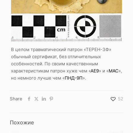
В целом травматический патрон «ТЕРЕН-3Ф»
обычный сертификат, без отличительных
особенностей. По своим качественным
характеристикам патрон хуже чем «
АЕ9
» и «
МАС
»,
но немного лучше чем «
ПНД-9П
».
Share
52
Похожие