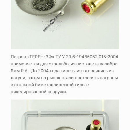
Патрон «ТЕРЕН-3Ф» ТУ У 29.6-19485052.015-2004
применяется для стрельбы из пистолета калибра
9мм Р.А. До 2004 года гильзы изготовлялись из
латуни, затем на рынок стали поставлять патроны
в стальной биметаллической гильзе
никелированной снаружи.