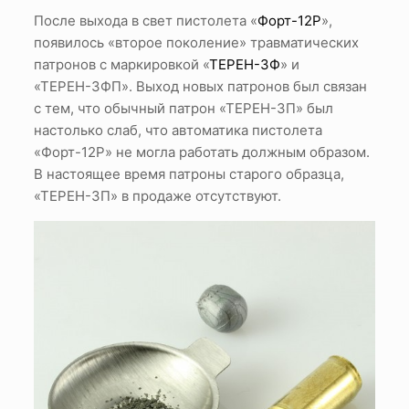
После выхода в свет пистолета «
Форт-12Р
»,
появилось «второе поколение» травматических
патронов с маркировкой «
ТЕРЕН-3Ф
» и
«ТЕРЕН-3ФП». Выход новых патронов был связан
с тем, что обычный патрон «ТЕРЕН-3П» был
настолько слаб, что автоматика пистолета
«Форт-12Р» не могла работать должным образом.
В настоящее время патроны старого образца,
«ТЕРЕН-3П» в продаже отсутствуют.