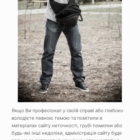
Якщо Ви професіонал у своїй справі або глибоко
володієте певною темою та помітили в
матеріалах сайту неточності, грубі помилки або
будь-які інші недоліки, адміністрація сайту буде