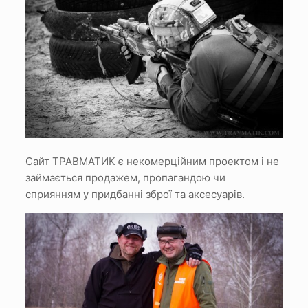
Сайт ТРАВМАТИК є некомерційним проектом і не
займається продажем, пропагандою чи
сприянням у придбанні зброї та аксесуарів.