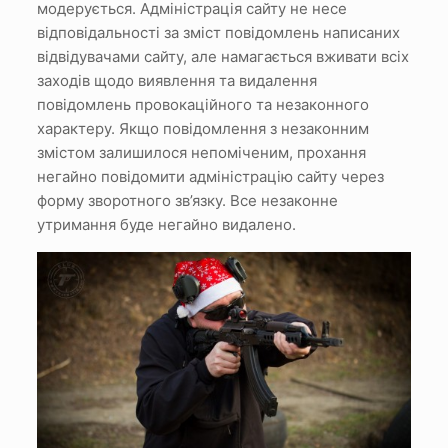
модерується.
Адміністрація сайту не несе
відповідальності за зміст повідомлень написаних
відвідувачами сайту, але намагається вживати всіх
заходів щодо виявлення та видалення
повідомлень провокаційного та незаконного
характеру.
Якщо повідомлення з незаконним
змістом залишилося непоміченим, прохання
негайно повідомити адміністрацію сайту через
форму зворотного зв’язку.
Все незаконне
утримання буде негайно видалено.