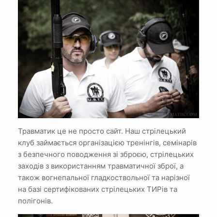
Травматик це не просто сайт.
Наш стрілецький
клуб займається організацією тренінгів, семінарів
з безпечного поводження зі зброєю, стрілецьких
заходів з використанням травматичної зброї, а
також вогнепальної гладкоствольної та нарізної
на базі сертифікованих стрілецьких ТИРів та
полігонів.