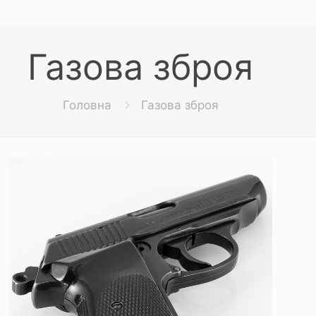
Газова зброя
Головна
Газова зброя