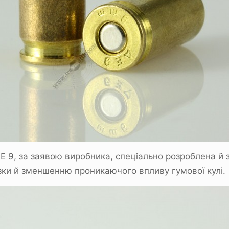
Е 9, за заявою виробника, спеціально розроблена й
ки й зменшенню проникаючого впливу гумової кулі.