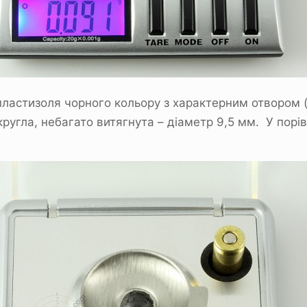
 пластизоля чорного кольору з характерним отвором
кругла, небагато витягнута – діаметр 9,5 мм. У порі