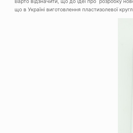
Варто відзначити, що до ідеї про розробку но
що в Україні виготовлення пластизолевої круг