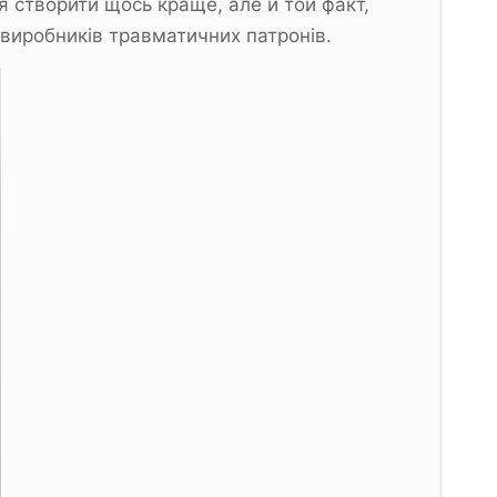
я створити щось краще, але й той факт,
 виробників травматичних патронів.