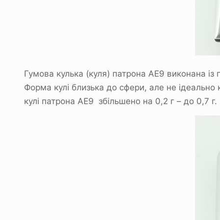
Гумова кулька (куля) патрона АЕ9 виконана із
Форма кулі близька до сфери, але не ідеально 
кулі патрона АЕ9 збільшено на 0,2 г – до 0,7 г.