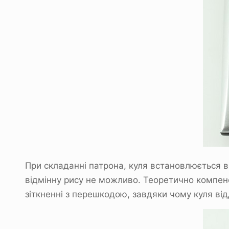
При складанні патрона, куля встановлюється в
відмінну рису не можливо. Теоретично компен
зіткненні з перешкодою, завдяки чому куля від