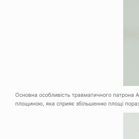
Основна особливість травматичного патрона А
площиною, яка сприяє збільшенню площі пораз