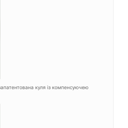
 запатентована куля із компенсуючею