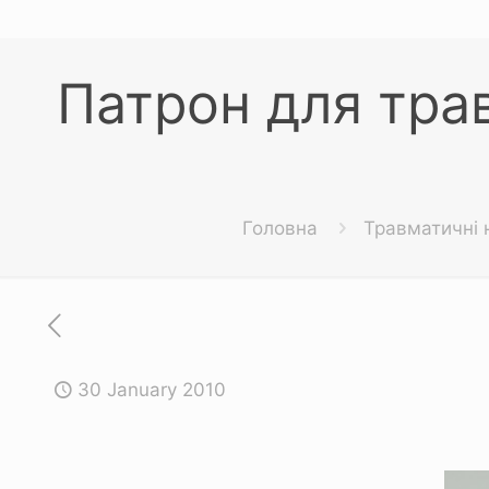
Патрон для трав
Головна
Травматичні 
30 January 2010